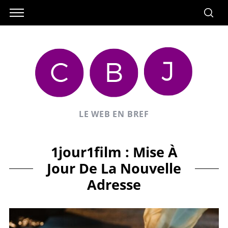
LE WEB EN BREF
1jour1film : Mise À
Jour De La Nouvelle
Adresse