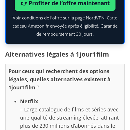
👉 Profiter de l’offre maintenant
Voir conditions de l’offre sur la page NordVPN. Carte
cadeau Amazon.fr envoyée après éligibilité. Garantie
de remboursement 30 jours.
Alternatives légales à 1jour1film
Pour ceux qui recherchent des options
légales, quelles alternatives existent à
1jour1film
?
Netflix
– Large catalogue de films et séries avec
une qualité de streaming élevée, attirant
plus de 230 millions d’abonnés dans le