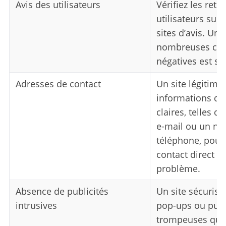
Avis des utilisateurs
Vérifiez les reto
utilisateurs sur
sites d’avis. Un 
nombreuses crit
négatives est so
Adresses de contact
Un site légitime
informations de
claires, telles q
e-mail ou un n
téléphone, pour
contact direct e
problème.
Absence de publicités
Un site sécurisé 
intrusives
pop-ups ou publ
trompeuses qui