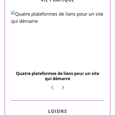
our
Quatre plateformes de liens pour un site
Y
qui démarre
LOISIRS