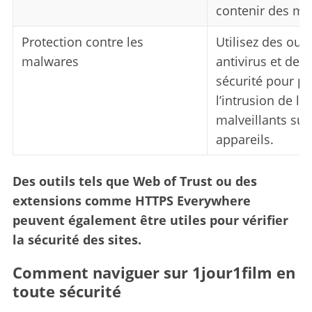
contenir des ma
Protection contre les
Utilisez des ou
malwares
antivirus et des
sécurité pour pr
l’intrusion de log
malveillants sur
appareils.
Des outils tels que
Web of Trust
ou des
extensions comme
HTTPS Everywhere
peuvent également être utiles pour vérifier
la sécurité des sites.
Comment naviguer sur 1jour1film en
toute sécurité