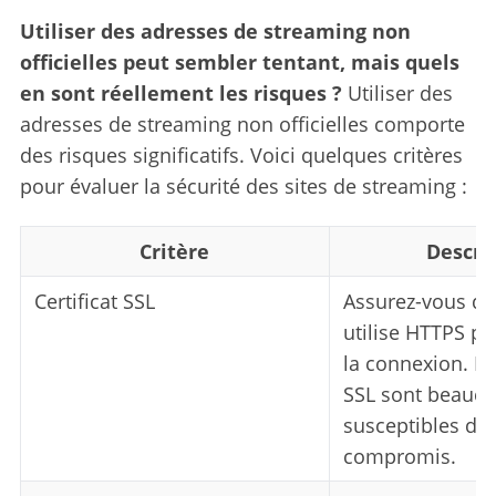
Utiliser des adresses de streaming non
officielles peut sembler tentant, mais quels
en sont réellement les risques ?
Utiliser des
adresses de streaming non officielles comporte
des risques significatifs. Voici quelques critères
pour évaluer la sécurité des sites de streaming :
Critère
Descri
Certificat SSL
Assurez-vous que
utilise HTTPS po
la connexion. Le
SSL sont beauco
susceptibles d’ê
compromis.