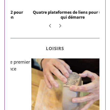
our
Quatre plateformes de liens pour un site
Y
qui démarre
LOISIRS