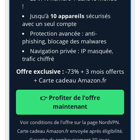
!
Jusqu’à
10 appareils
sécurisés
avec un seul compte
Protection avancée : anti-
phishing, blocage des malwares
Navigation privée : IP masquée,
trafic chiffré
Offre exclusive :
-73% + 3 mois offerts
+ Carte cadeau Amazon.fr
👉 Profiter de l’offre
maintenant
Voir conditions de l’offre sur la page NordVPN.
Carte cadeau Amazon.fr envoyée après éligibilité.
Garantie de remboursement 30 jours.