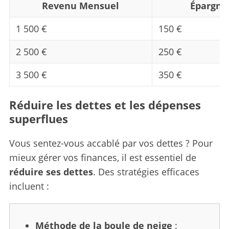
Revenu Mensuel
Épargne 
1 500 €
150 €
2 500 €
250 €
3 500 €
350 €
Réduire les dettes et les dépenses
superflues
Vous sentez-vous accablé par vos dettes ? Pour
mieux gérer vos finances, il est essentiel de
réduire ses dettes
. Des stratégies efficaces
incluent :
Méthode de la boule de neige
: