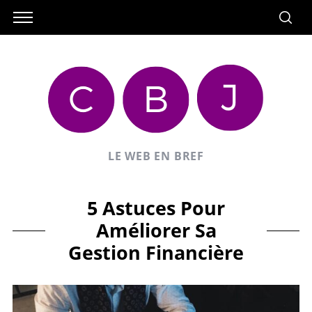
LE WEB EN BREF
5 Astuces Pour
Améliorer Sa
Gestion Financière