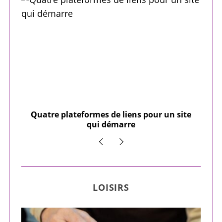
our
Quatre plateformes de liens pour un site
Y
qui démarre
LOISIRS