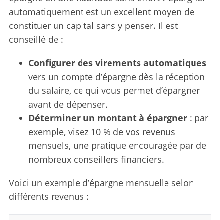
automatiquement est un excellent moyen de
constituer un capital sans y penser. Il est
conseillé de :
Configurer des virements automatiques
vers un compte d’épargne dès la réception
du salaire, ce qui vous permet d’épargner
avant de dépenser.
S
Déterminer un montant à épargner
: par
e
exemple, visez 10 % de vos revenus
a
mensuels, une pratique encouragée par de
r
c
nombreux conseillers financiers.
h
f
Voici un exemple d’épargne mensuelle selon
o
différents revenus :
r
: