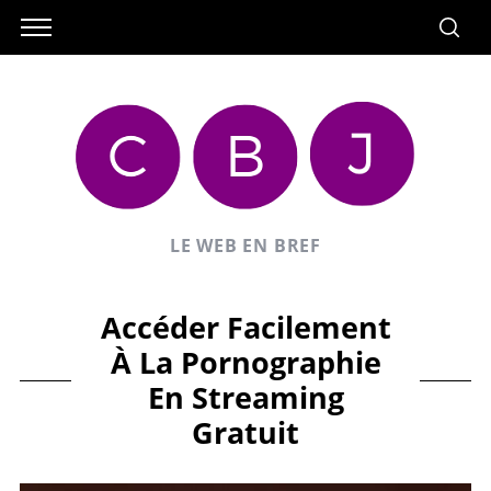
LE WEB EN BREF
Accéder Facilement
À La Pornographie
En Streaming
Gratuit