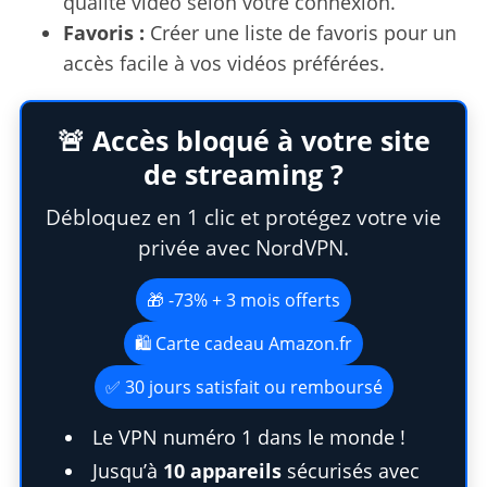
qualité vidéo selon votre connexion.
Favoris :
Créer une liste de favoris pour un
accès facile à vos vidéos préférées.
🚨 Accès bloqué à votre site
de streaming ?
Débloquez en 1 clic et protégez votre vie
privée avec NordVPN.
🎁 -73% + 3 mois offerts
🛍️ Carte cadeau Amazon.fr
✅ 30 jours satisfait ou remboursé
Le VPN numéro 1 dans le monde !
Jusqu’à
10 appareils
sécurisés avec