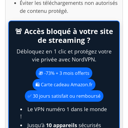
Éviter les téléchargements non autorisés
de contenu protégé.
🚨 Accès bloqué à votre site
de streaming ?
Débloquez en 1 clic et protégez votre
vie privée avec NordVPN.
🎁 -73% + 3 mois offerts
🛍️ Carte cadeau Amazon.fr
✅ 30 jours satisfait ou remboursé
Le VPN numéro 1 dans le monde
!
S
Jusqu’à
10 appareils
sécurisés