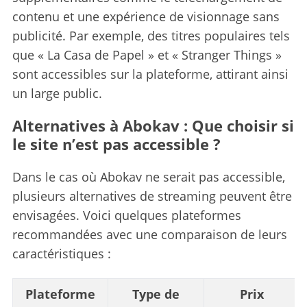
contenu et une expérience de visionnage sans
publicité. Par exemple, des titres populaires tels
que « La Casa de Papel » et « Stranger Things »
sont accessibles sur la plateforme, attirant ainsi
un large public.
Alternatives à Abokav : Que choisir si
le site n’est pas accessible ?
Dans le cas où Abokav ne serait pas accessible,
plusieurs alternatives de streaming peuvent être
envisagées. Voici quelques plateformes
recommandées avec une comparaison de leurs
caractéristiques :
Plateforme
Type de
Prix