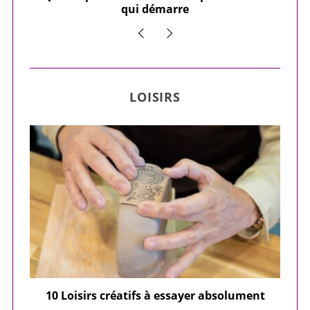
qui démarre
LOISIRS
ier
10 Loisirs créatifs à essayer absolument
e