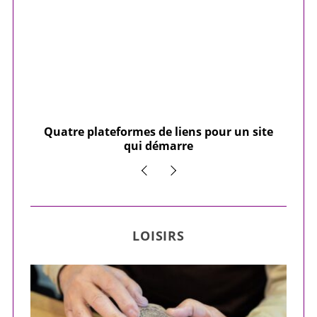
our
Quatre plateformes de liens pour un site
Y
qui démarre
LOISIRS