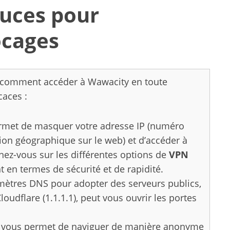
tuces pour
ocages
s, comment accéder à Wawacity en toute
caces :
rmet de masquer votre adresse IP (numéro
ition géographique sur le web) et d’accéder à
gnez-vous sur les différentes options de
VPN
t en termes de sécurité et de rapidité.
mètres DNS pour adopter des serveurs publics,
udflare (1.1.1.1), peut vous ouvrir les portes
xy vous permet de naviguer de manière anonyme