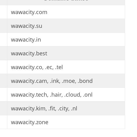
wawacity.com
wawacity.su
wawacity.in
wawacity.best
wawacity.co, .ec, .tel
wawacity.cam, .ink, .moe, .bond
wawacity.tech, .hair, .cloud, .onl
wawacity.kim, .fit, .city, .nl
wawacity.zone