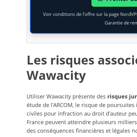
Voir conditions de l’offre sur la page NordV
Garantie de re
Les risques associé
Wawacity
Utiliser Wawacity présente des
risques ju
étude de l’ARCOM, le risque de poursuites i
civiles pour infraction au droit d’auteur 
France peuvent atteindre plusieurs milliers
des conséquences financières et légales not