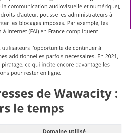
artificielle
de la communication audiovisuelle et numérique),
droits d’auteur, pousse les administrateurs à
ter les blocages imposés. Par exemple, les
 à Internet (FAI) en France compliquent
utilisateurs l’opportunité de continuer à
s additionnelles parfois nécessaires. En 2021,
le piratage, ce qui incite encore davantage les
ons pour rester en ligne.
resses de Wawacity :
rs le temps
Domaine utilisé