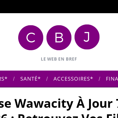
LE WEB EN BREF
RS
SANTÉ
ACCESSOIRES
FIN
se Wawacity À Jour 