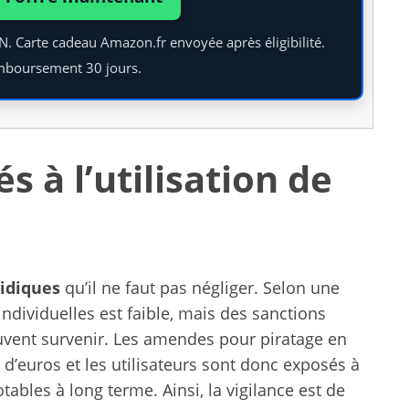
PN. Carte cadeau Amazon.fr envoyée après éligibilité.
mboursement 30 jours.
s à l’utilisation de
ridiques
qu’il ne faut pas négliger. Selon une
ndividuelles est faible, mais des sanctions
peuvent survenir. Les amendes pour piratage en
 d’euros et les utilisateurs sont donc exposés à
ables à long terme. Ainsi, la vigilance est de