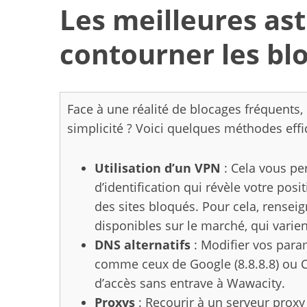
Les meilleures as
contourner les bl
Face à une réalité de blocages fréquent
simplicité ? Voici quelques méthodes effi
Utilisation d’un VPN
: Cela vous pe
d’identification qui révèle votre pos
des sites bloqués. Pour cela, rensei
disponibles sur le marché, qui varien
DNS alternatifs
: Modifier vos para
comme ceux de Google (8.8.8.8) ou Clo
d’accès sans entrave à Wawacity.
Proxys
: Recourir à un serveur pro