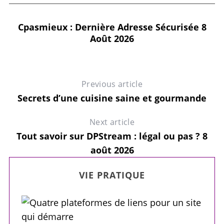
Cpasmieux : Dernière Adresse Sécurisée 8
Août 2026
Previous article
Secrets d’une cuisine saine et gourmande
Next article
Tout savoir sur DPStream : légal ou pas ? 8
août 2026
ût
C
VIE PRATIQUE