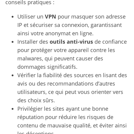
conseils pratiques :
c
h
Utiliser un
VPN
pour masquer son adresse
f
IP et sécuriser sa connexion, garantissant
o
r
ainsi votre anonymat en ligne.
:
Installer des
outils anti-virus
de confiance
pour protéger votre appareil contre les
malwares, qui peuvent causer des
dommages significatifs.
Vérifier la fiabilité des sources en lisant des
avis ou des recommandations d’autres
utilisateurs, ce qui peut vous orienter vers
des choix sûrs.
Privilégier les sites ayant une bonne
réputation pour réduire les risques de
contenu de mauvaise qualité, et éviter ainsi
les déceptions.