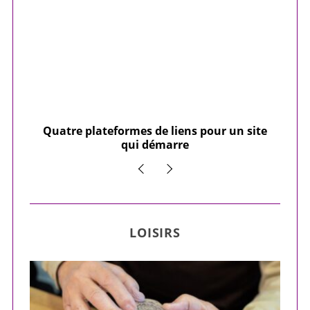
our
Quatre plateformes de liens pour un site
Y
qui démarre
LOISIRS