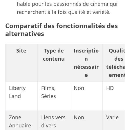
fiable pour les passionnés de cinéma qui
recherchent à la fois qualité et variété.
Comparatif des fonctionnalités des
alternatives
Site
Type de
Inscriptio
Qualité
contenu
n
des
nécessair
téléchar
e
ements
Liberty
Films,
Non
HD
Land
Séries
Zone
Liens vers
Non
Varie
Annuaire
divers