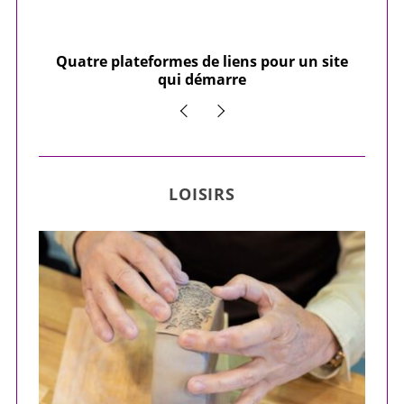
our
Quatre plateformes de liens pour un site
Y
qui démarre
LOISIRS