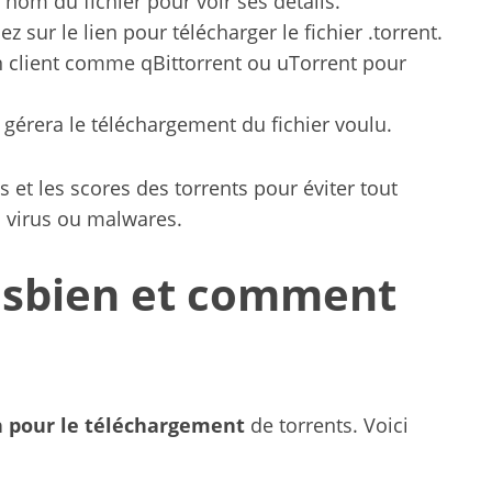
 nom du fichier pour voir ses détails.
ez sur le lien pour télécharger le fichier .torrent.
n client comme qBittorrent ou uTorrent pour
 gérera le téléchargement du fichier voulu.
 et les scores des torrents pour éviter tout
 virus ou malwares.
asbien et comment
n pour le téléchargement
de torrents. Voici