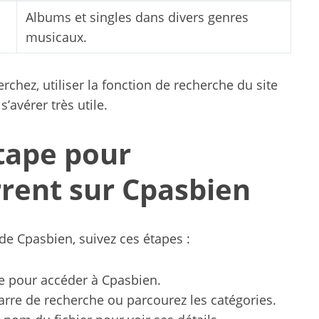
Albums et singles dans divers genres
musicaux.
chez, utiliser la fonction de recherche du site
’avérer très utile.
tape pour
rrent sur Cpasbien
 de Cpasbien, suivez ces étapes :
iée pour accéder à Cpasbien.
barre de recherche ou parcourez les catégories.