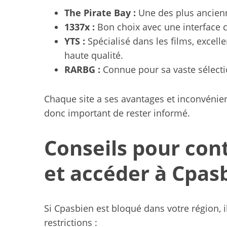
The Pirate Bay :
Une des plus ancien
1337x :
Bon choix avec une interface c
YTS :
Spécialisé dans les films, excelle
haute qualité.
RARBG :
Connue pour sa vaste sélectio
Chaque site a ses avantages et inconvénients
donc important de rester informé.
Conseils pour con
et accéder à Cpas
Si Cpasbien est bloqué dans votre région, 
restrictions :