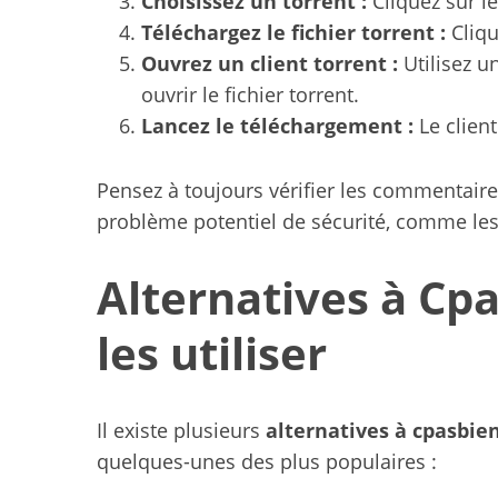
Choisissez un torrent :
Cliquez sur le
Téléchargez le fichier torrent :
Cliqu
Ouvrez un client torrent :
Utilisez u
ouvrir le fichier torrent.
Lancez le téléchargement :
Le client
Pensez à toujours vérifier les commentaires
problème potentiel de sécurité, comme les
Alternatives à Cp
les utiliser
Il existe plusieurs
alternatives à cpasbie
quelques-unes des plus populaires :