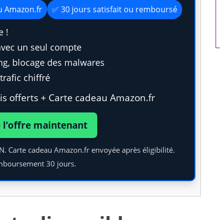
artificielle
au Amazon.fr
✅ 30 jours satisfait ou remboursé
 !
avec un seul compte
ing, blocage des malwares
rafic chiffré
s offerts + Carte cadeau Amazon.fr
e l’offre maintenant
PN. Carte cadeau Amazon.fr envoyée après éligibilité.
mboursement 30 jours.