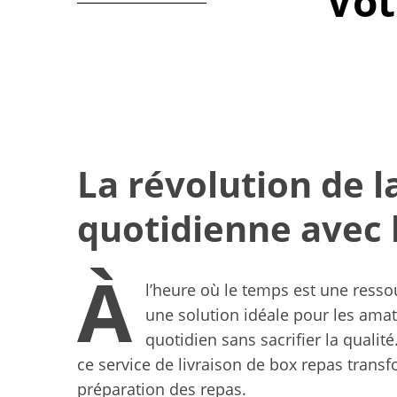
Vot
La révolution de l
quotidienne avec 
À
l’heure où le temps est une ress
une solution idéale pour les amat
quotidien sans sacrifier la quali
ce service de livraison de box repas tran
préparation des repas.