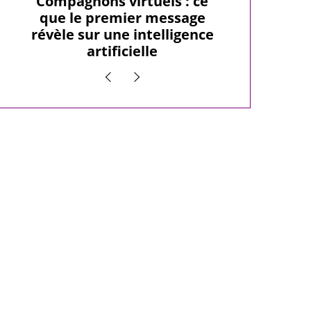
Compagnons virtuels : ce
10 Loisir
que le premier message
a
révèle sur une intelligence
artificielle