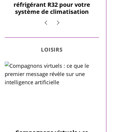
réfrigérant R32 pour votre
pour un
système de climatisation
LOISIRS