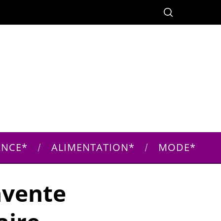
ANCE
ALIMENTATION
MODE
nvente