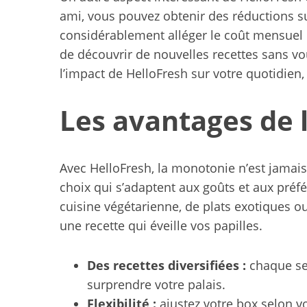
r
ami, vous pouvez obtenir des réductions 
:
considérablement alléger le coût mensuel 
de découvrir de nouvelles recettes sans vou
l’impact de HelloFresh sur votre quotidien
Les avantages de l
Avec HelloFresh, la monotonie n’est jamai
choix qui s’adaptent aux goûts et aux pré
cuisine végétarienne, de plats exotiques ou
une recette qui éveille vos papilles.
Des recettes diversifiées :
chaque se
surprendre votre palais.
Flexibilité :
ajustez votre box selon v