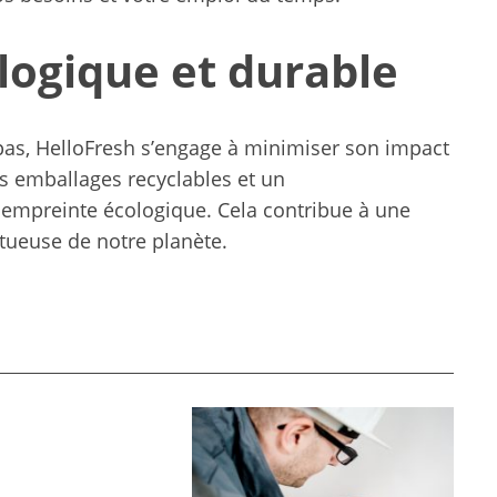
ogique et durable
epas, HelloFresh s’engage à minimiser son impact
es emballages recyclables et un
 empreinte écologique. Cela contribue à une
ueuse de notre planète.