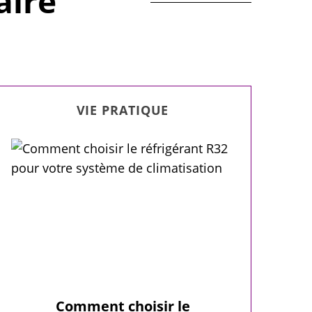
aire
VIE PRATIQUE
Comment choisir le
Quatre pl