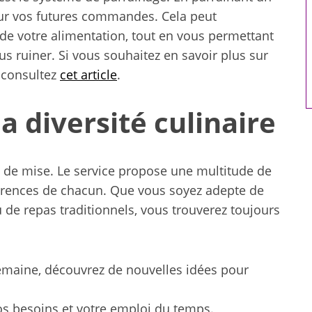
Idées de loisirs pour toute la
sur vos futures commandes. Cela peut
famille
de votre alimentation, tout en vous permettant
s ruiner. Si vous souhaitez en savoir plus sur
, consultez
cet article
.
a diversité culinaire
s de mise. Le service propose une multitude de
férences de chacun. Que vous soyez adepte de
 de repas traditionnels, vous trouverez toujours
maine, découvrez de nouvelles idées pour
os besoins et votre emploi du temps.