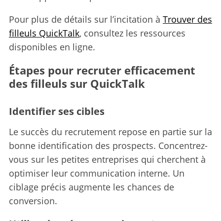
Pour plus de détails sur l’incitation à
Trouver des
filleuls QuickTalk
, consultez les ressources
disponibles en ligne.
Étapes pour recruter efficacement
des filleuls sur QuickTalk
Identifier ses cibles
Le succès du recrutement repose en partie sur la
bonne identification des prospects. Concentrez-
S
vous sur les petites entreprises qui cherchent à
e
optimiser leur communication interne. Un
a
ciblage précis augmente les chances de
r
c
conversion.
h
f