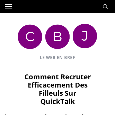
LE WEB EN BREF
Comment Recruter
Efficacement Des
Filleuls Sur
QuickTalk