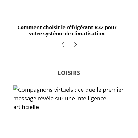
 pour
Quatre plateformes de liens pour un site
n
qui démarre
LOISIRS