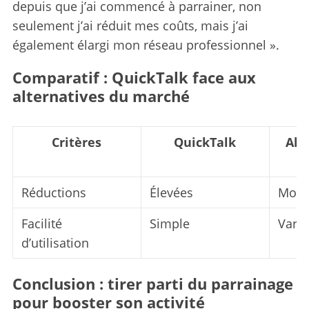
depuis que j’ai commencé à parrainer, non
seulement j’ai réduit mes coûts, mais j’ai
également élargi mon réseau professionnel ».
Comparatif : QuickTalk face aux
alternatives du marché
Critères
QuickTalk
Alt
Réductions
Élevées
Moye
Facilité
Simple
Varia
d’utilisation
Conclusion : tirer parti du parrainage
pour booster son activité