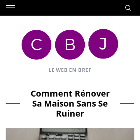
LE WEB EN BREF
Comment Rénover
Sa Maison Sans Se
Ruiner