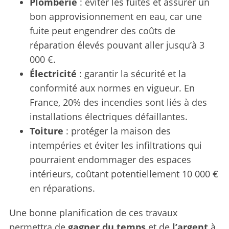
Plomberie
: éviter les fuites et assurer un
bon approvisionnement en eau, car une
fuite peut engendrer des coûts de
réparation élevés pouvant aller jusqu’à 3
000 €.
Électricité
: garantir la sécurité et la
conformité aux normes en vigueur. En
France, 20% des incendies sont liés à des
installations électriques défaillantes.
Toiture
: protéger la maison des
intempéries et éviter les infiltrations qui
pourraient endommager des espaces
intérieurs, coûtant potentiellement 10 000 €
en réparations.
Une bonne planification de ces travaux
permettra de
gagner du temps
et de
l’argent
à