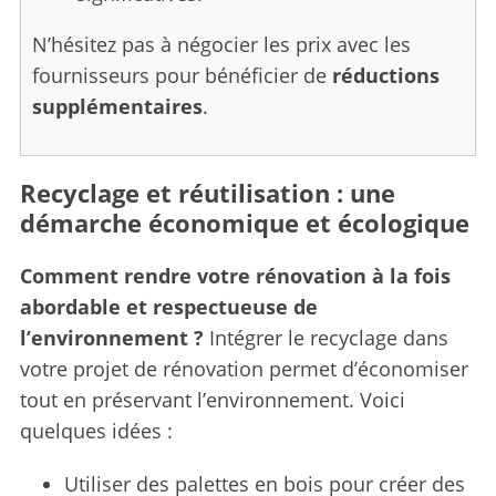
c
h
N’hésitez pas à négocier les prix avec les
f
fournisseurs pour bénéficier de
réductions
o
supplémentaires
.
r
:
Recyclage et réutilisation : une
démarche économique et écologique
Comment rendre votre rénovation à la fois
abordable et respectueuse de
l’environnement ?
Intégrer le recyclage dans
votre projet de rénovation permet d’économiser
tout en préservant l’environnement. Voici
quelques idées :
Utiliser des palettes en bois pour créer des