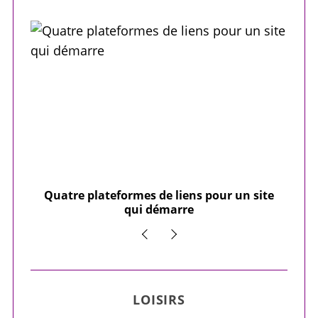
our
Quatre plateformes de liens pour un site
Y
qui démarre
LOISIRS