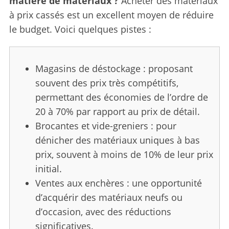
matière de matériaux ?
Acheter des matériaux
à prix cassés est un excellent moyen de réduire
le budget. Voici quelques pistes :
Magasins de déstockage : proposant
souvent des prix très compétitifs,
permettant des économies de l’ordre de
20 à 70% par rapport au prix de détail.
Brocantes et vide-greniers : pour
dénicher des matériaux uniques à bas
prix, souvent à moins de 10% de leur prix
initial.
Ventes aux enchères : une opportunité
S
d’acquérir des matériaux neufs ou
e
a
d’occasion, avec des réductions
r
significatives.