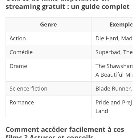
streaming gratuit : un guide complet
Genre
Exemples 
Action
Die Hard, Mad 
Comédie
Superbad, The 
Drame
The Shawshank 
A Beautiful Min
Science-fiction
Blade Runner, I
Romance
Pride and Prejud
Land
Comment accéder facilement à ces
films ? Astuces et conseils