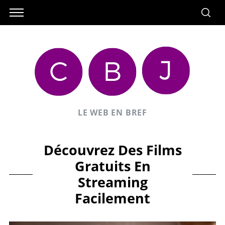
LE WEB EN BREF
Découvrez Des Films
Gratuits En
Streaming
Facilement