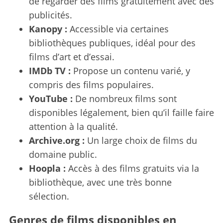
de regarder des films gratuitement avec des
publicités.
Kanopy :
Accessible via certaines
bibliothèques publiques, idéal pour des
films d’art et d’essai.
IMDb TV :
Propose un contenu varié, y
compris des films populaires.
YouTube :
De nombreux films sont
disponibles légalement, bien qu’il faille faire
attention à la qualité.
Archive.org :
Un large choix de films du
domaine public.
Hoopla :
Accès à des films gratuits via la
bibliothèque, avec une très bonne
sélection.
Genres de films disponibles en