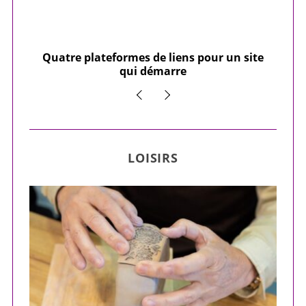
our
Quatre plateformes de liens pour un site
Y
qui démarre
LOISIRS