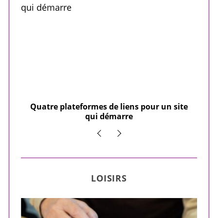
our
Quatre plateformes de liens pour un site
Y
qui démarre
LOISIRS