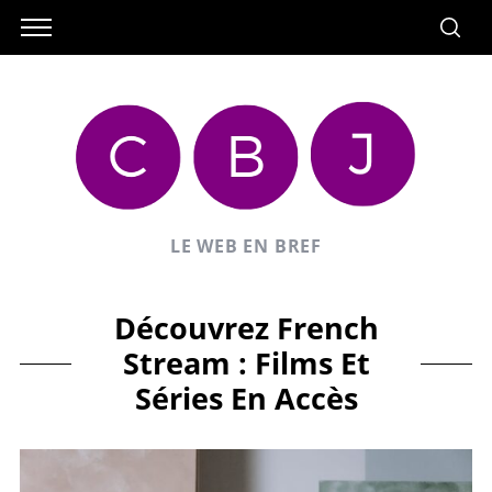
LE WEB EN BREF
Découvrez French
Stream : Films Et
Séries En Accès