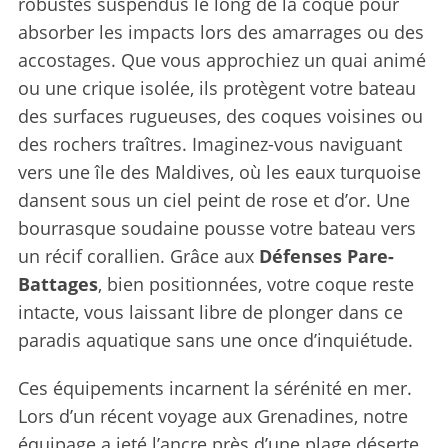
robustes suspendus le long de la coque pour
absorber les impacts lors des amarrages ou des
accostages. Que vous approchiez un quai animé
ou une crique isolée, ils protègent votre bateau
des surfaces rugueuses, des coques voisines ou
des rochers traîtres. Imaginez-vous naviguant
vers une île des Maldives, où les eaux turquoise
dansent sous un ciel peint de rose et d’or. Une
bourrasque soudaine pousse votre bateau vers
un récif corallien. Grâce aux
Défenses Pare-
Battages
, bien positionnées, votre coque reste
intacte, vous laissant libre de plonger dans ce
paradis aquatique sans une once d’inquiétude.
Ces équipements incarnent la sérénité en mer.
Lors d’un récent voyage aux Grenadines, notre
équipage a jeté l’ancre près d’une plage déserte,