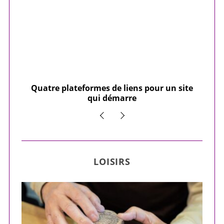
our
Quatre plateformes de liens pour un site
Y
qui démarre
LOISIRS