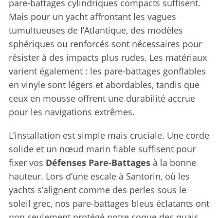
pare-battages cylindriques compacts suffisent.
Mais pour un yacht affrontant les vagues
tumultueuses de l’Atlantique, des modèles
sphériques ou renforcés sont nécessaires pour
résister à des impacts plus rudes. Les matériaux
varient également : les pare-battages gonflables
en vinyle sont légers et abordables, tandis que
ceux en mousse offrent une durabilité accrue
pour les navigations extrêmes.
L’installation est simple mais cruciale. Une corde
solide et un nœud marin fiable suffisent pour
fixer vos
Défenses Pare-Battages
à la bonne
hauteur. Lors d’une escale à Santorin, où les
yachts s’alignent comme des perles sous le
soleil grec, nos pare-battages bleus éclatants ont
non seulement protégé notre coque des quais