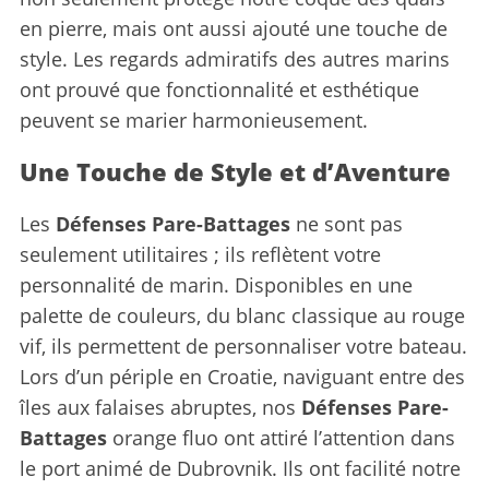
en pierre, mais ont aussi ajouté une touche de
style. Les regards admiratifs des autres marins
ont prouvé que fonctionnalité et esthétique
peuvent se marier harmonieusement.
Une Touche de Style et d’Aventure
Les
Défenses Pare-Battages
ne sont pas
seulement utilitaires ; ils reflètent votre
personnalité de marin. Disponibles en une
palette de couleurs, du blanc classique au rouge
vif, ils permettent de personnaliser votre bateau.
Lors d’un périple en Croatie, naviguant entre des
îles aux falaises abruptes, nos
Défenses Pare-
S
Battages
orange fluo ont attiré l’attention dans
e
le port animé de Dubrovnik. Ils ont facilité notre
a