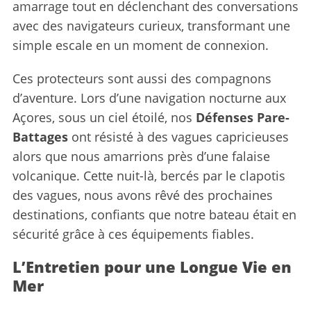
amarrage tout en déclenchant des conversations
r
avec des navigateurs curieux, transformant une
c
h
simple escale en un moment de connexion.
f
o
Ces protecteurs sont aussi des compagnons
r
d’aventure. Lors d’une navigation nocturne aux
:
Açores, sous un ciel étoilé, nos
Défenses Pare-
Battages
ont résisté à des vagues capricieuses
alors que nous amarrions près d’une falaise
volcanique. Cette nuit-là, bercés par le clapotis
des vagues, nous avons rêvé des prochaines
destinations, confiants que notre bateau était en
sécurité grâce à ces équipements fiables.
L’Entretien pour une Longue Vie en
Mer