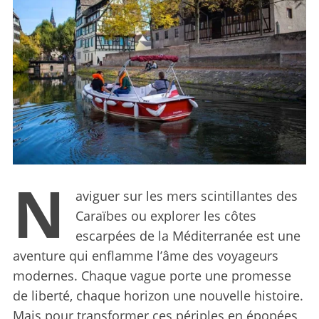
N
aviguer sur les mers scintillantes des
Caraïbes ou explorer les côtes
escarpées de la Méditerranée est une
aventure qui enflamme l’âme des voyageurs
modernes. Chaque vague porte une promesse
de liberté, chaque horizon une nouvelle histoire.
Mais pour transformer ces périples en épopées