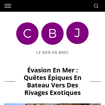
LE WEB EN BREF
Évasion En Mer :
Quêtes Épiques En
Bateau Vers Des
Rivages Exotiques