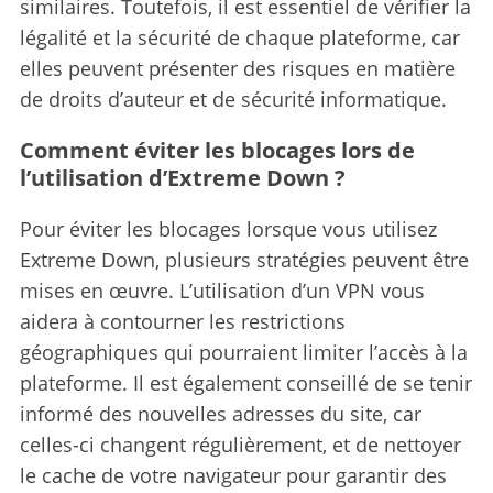
similaires. Toutefois, il est essentiel de vérifier la
légalité et la sécurité de chaque plateforme, car
elles peuvent présenter des risques en matière
de droits d’auteur et de sécurité informatique.
Comment éviter les blocages lors de
l’utilisation d’Extreme Down ?
Pour éviter les blocages lorsque vous utilisez
Extreme Down, plusieurs stratégies peuvent être
mises en œuvre.
L’utilisation d’un VPN vous
aidera à contourner les restrictions
géographiques qui pourraient limiter l’accès à la
plateforme. Il est également conseillé de se tenir
informé des nouvelles adresses du site, car
celles-ci changent régulièrement, et de nettoyer
le cache de votre navigateur pour garantir des