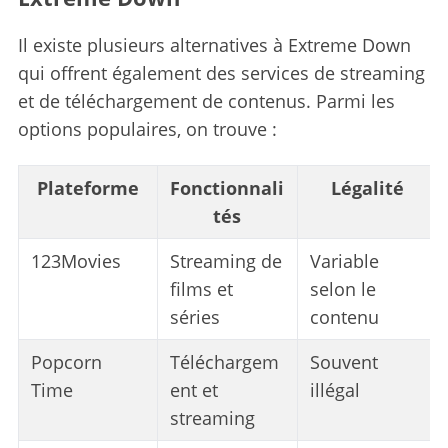
Il existe plusieurs alternatives à Extreme Down
qui offrent également des services de streaming
et de téléchargement de contenus. Parmi les
options populaires, on trouve :
Plateforme
Fonctionnali
Légalité
tés
123Movies
Streaming de
Variable
films et
selon le
séries
contenu
Popcorn
Téléchargem
Souvent
Time
ent et
illégal
streaming
S