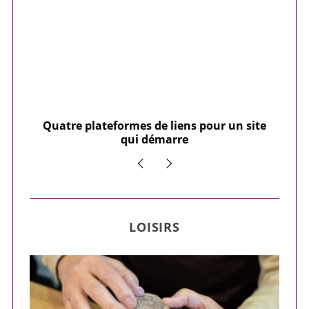
our
Quatre plateformes de liens pour un site
Y
qui démarre
LOISIRS