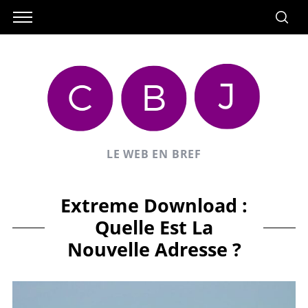
LE WEB EN BREF
Extreme Download :
Quelle Est La
Nouvelle Adresse ?