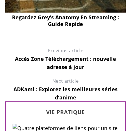
Regardez Grey’s Anatomy En Streaming :
M
Guide Rapide
Previous article
Accès Zone Téléchargement : nouvelle
adresse à jour
Next article
ADKami : Explorez les meilleures séries
d’anime
VIE PRATIQUE