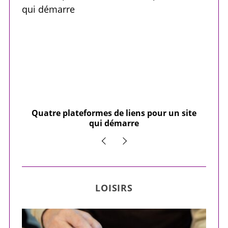
our
Quatre plateformes de liens pour un site
Y
qui démarre
LOISIRS