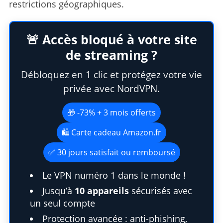
restrictions géographiques.
🚨 Accès bloqué à votre site
de streaming ?
Débloquez en 1 clic et protégez votre vie
privée avec NordVPN.
🎁 -73% + 3 mois offerts
🛍️ Carte cadeau Amazon.fr
✅ 30 jours satisfait ou remboursé
Le VPN numéro 1 dans le monde !
Jusqu’à
10 appareils
sécurisés avec
un seul compte
Protection avancée : anti-phishing,