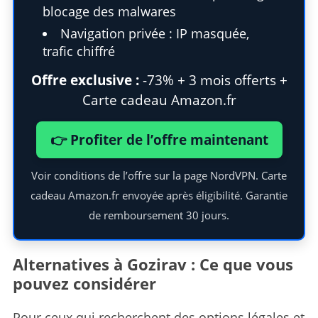
blocage des malwares
Navigation privée : IP masquée,
trafic chiffré
Offre exclusive :
-73% + 3 mois offerts +
Carte cadeau Amazon.fr
👉 Profiter de l’offre maintenant
Voir conditions de l’offre sur la page NordVPN. Carte
cadeau Amazon.fr envoyée après éligibilité. Garantie
de remboursement 30 jours.
Alternatives à Gozirav : Ce que vous
pouvez considérer
Pour ceux qui recherchent des options légales et