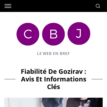
LE WEB EN BREF
Fiabilité De Gozirav :
Avis Et Informations
Clés