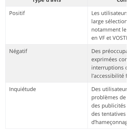
Positif
Les utilisateurs 
large sélection 
notamment les f
en VF et VOSTFR
Négatif
Des préoccupati
exprimées conce
interruptions de
l’accessibilité fl
Inquiétude
Des utilisateurs
problèmes de séc
des publicités in
des tentatives
d’hameçonnage