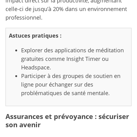
impact direct sur la productivité, augmentant
o
celle-ci de jusqu’à 20% dans un environnement
r
professionnel.
:
Astuces pratiques :
Explorer des applications de méditation
gratuites comme Insight Timer ou
Headspace.
Participer à des groupes de soutien en
ligne pour échanger sur des
problématiques de santé mentale.
Assurances et prévoyance : sécuriser
son avenir