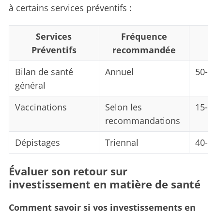
à certains services préventifs :
Services
Fréquence
C
Préventifs
recommandée
Bilan de santé
Annuel
50-1
général
Vaccinations
Selon les
15-5
recommandations
Dépistages
Triennal
40-8
Évaluer son retour sur
investissement en matière de santé
Comment savoir si vos investissements en