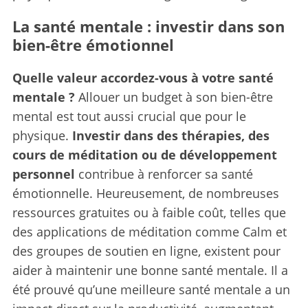
La santé mentale : investir dans son
bien-être émotionnel
Quelle valeur accordez-vous à votre santé
mentale ?
Allouer un budget à son bien-être
mental est tout aussi crucial que pour le
physique.
Investir dans des thérapies, des
cours de méditation ou de développement
personnel
contribue à renforcer sa santé
émotionnelle. Heureusement, de nombreuses
S
ressources gratuites ou à faible coût, telles que
e
des applications de méditation comme Calm et
a
des groupes de soutien en ligne, existent pour
r
aider à maintenir une bonne santé mentale. Il a
c
h
été prouvé qu’une meilleure santé mentale a un
f