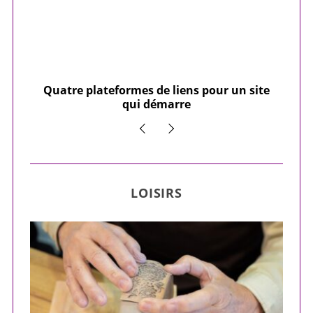
our
Quatre plateformes de liens pour un site
Y
qui démarre
LOISIRS