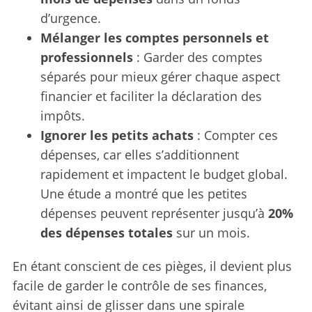
d’urgence.
Mélanger les comptes personnels et
professionnels
: Garder des comptes
séparés pour mieux gérer chaque aspect
financier et faciliter la déclaration des
impôts.
Ignorer les petits achats
: Compter ces
dépenses, car elles s’additionnent
rapidement et impactent le budget global.
Une étude a montré que les petites
dépenses peuvent représenter jusqu’à
20%
S
des dépenses totales
sur un mois.
e
a
En étant conscient de ces pièges, il devient plus
r
c
facile de garder le contrôle de ses finances,
h
évitant ainsi de glisser dans une spirale