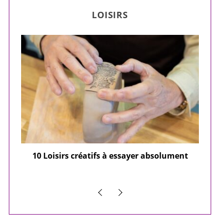
LOISIRS
ier
10 Loisirs créatifs à essayer absolument
e