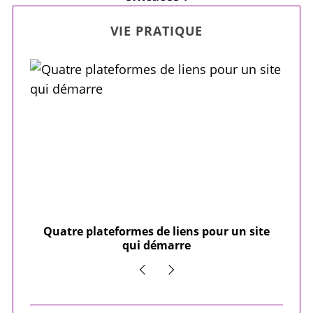
VIE PRATIQUE
our
Quatre plateformes de liens pour un site
Y
qui démarre