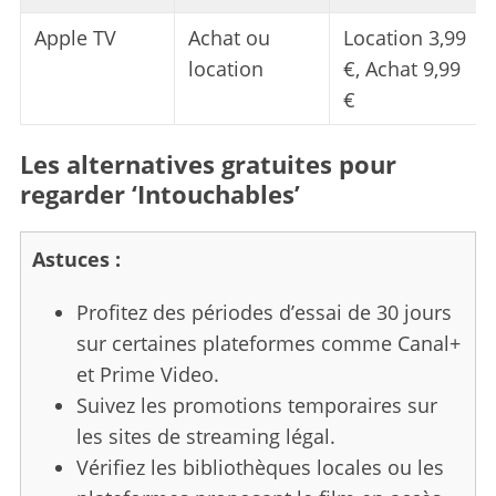
Apple TV
Achat ou
Location 3,99
location
€, Achat 9,99
€
Les alternatives gratuites pour
regarder ‘Intouchables’
Astuces :
Profitez des périodes d’essai de 30 jours
sur certaines plateformes comme Canal+
et Prime Video.
Suivez les promotions temporaires sur
les sites de streaming légal.
S
Vérifiez les bibliothèques locales ou les
e