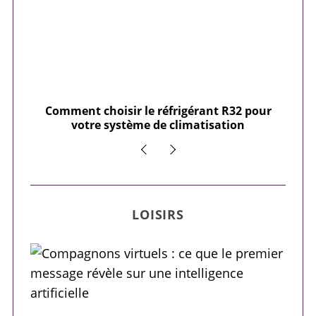
our
Comment choisir le réfrigérant R32 pour
Qu
votre système de climatisation
LOISIRS