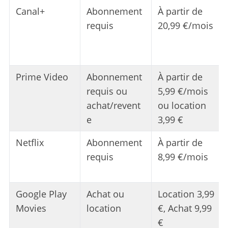
Canal+
Abonnement
À partir de
requis
20,99 €/mois
Prime Video
Abonnement
À partir de
requis ou
5,99 €/mois
achat/revent
ou location
e
3,99 €
Netflix
Abonnement
À partir de
requis
8,99 €/mois
Google Play
Achat ou
Location 3,99
Movies
location
€, Achat 9,99
€