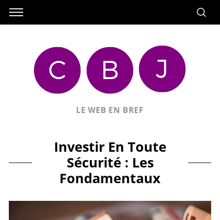
LE WEB EN BREF
Investir En Toute
Sécurité : Les
Fondamentaux