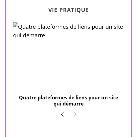
VIE PRATIQUE
our
Quatre plateformes de liens pour un site
Y
qui démarre