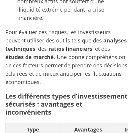
nombreux actifs ont souffert d’une
illiquidité extrême pendant la crise
financière.
Pour évaluer ces risques, les investisseurs
peuvent utiliser des outils tels que des
analyses
techniques
, des
ratios financiers
, et des
études de marché
. Une bonne compréhension
de ces facteurs permet de prendre des décisions
éclairées et de mieux anticiper les fluctuations
économiques.
Les différents types d’investissement
sécurisés : avantages et
inconvénients
Type
Avantages
In