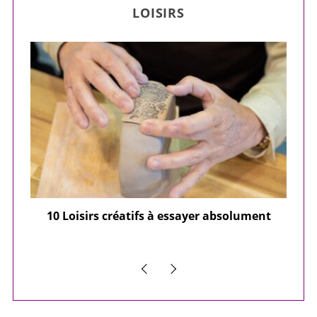
LOISIRS
ier
10 Loisirs créatifs à essayer absolument
e