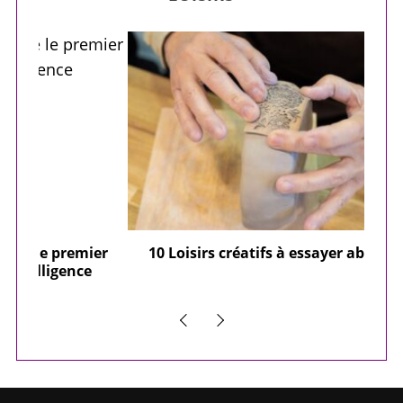
ier
10 Loisirs créatifs à essayer absolument
e