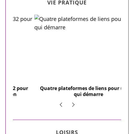
VIE PRATIQUE
our
Quatre plateformes de liens pour un site
Y
qui démarre
LOISIRS