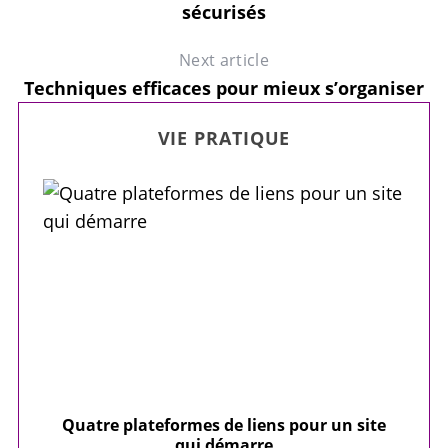
sécurisés
Next article
Techniques efficaces pour mieux s’organiser
VIE PRATIQUE
our
Quatre plateformes de liens pour un site
Y
qui démarre