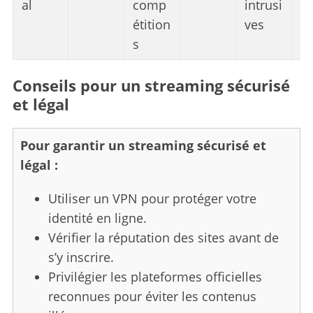
al
comp
intrusi
nt
étition
ves
il
s
e
Conseils pour un streaming sécurisé
et légal
Pour garantir un streaming sécurisé et
légal :
Utiliser un VPN pour protéger votre
identité en ligne.
Vérifier la réputation des sites avant de
s’y inscrire.
Privilégier les plateformes officielles
reconnues pour éviter les contenus