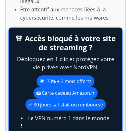
illégaux.
Être attentif aux menaces liées à la
cybersécurité, comme les malwares.
🚨 Accès bloqué à votre site
de streaming ?
Débloquez en 1 clic et protégez votre
vie privée avec NordVPN.
🎁 -73% + 3 mois offerts
🛍️ Carte cadeau Amazon.fr
✅ 30 jours satisfait ou remboursé
Le VPN numéro 1 dans le monde
!