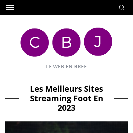
LE WEB EN BREF
Les Meilleurs Sites
Streaming Foot En
2023