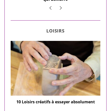
LOISIRS
ier
10 Loisirs créatifs à essayer absolument
e