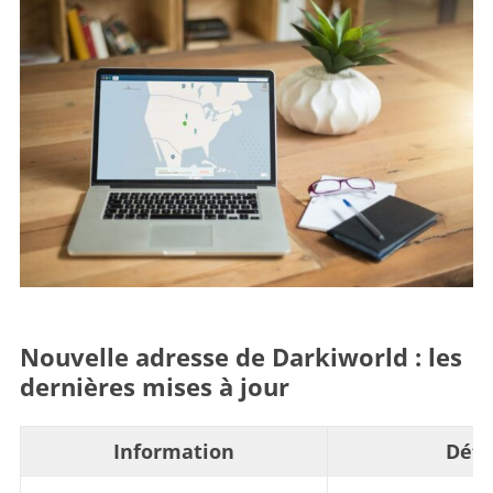
Nouvelle adresse de Darkiworld : les
dernières mises à jour
Information
Déta