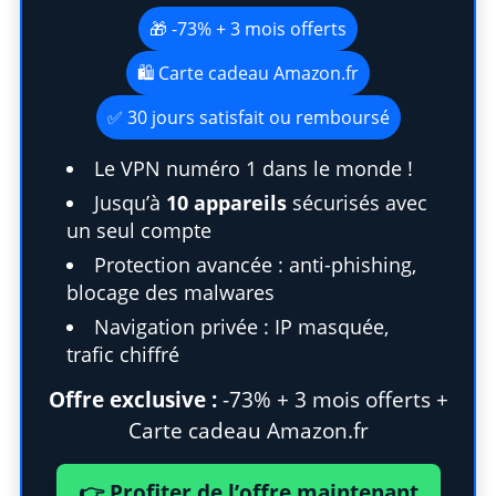
🎁 -73% + 3 mois offerts
🛍️ Carte cadeau Amazon.fr
✅ 30 jours satisfait ou remboursé
Le VPN numéro 1 dans le monde !
Jusqu’à
10 appareils
sécurisés avec
un seul compte
Protection avancée : anti-phishing,
blocage des malwares
Navigation privée : IP masquée,
trafic chiffré
Offre exclusive :
-73% + 3 mois offerts +
Carte cadeau Amazon.fr
👉 Profiter de l’offre maintenant