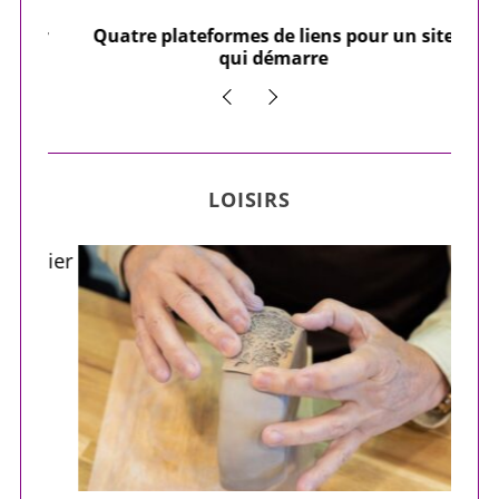
our
Quatre plateformes de liens pour un site
Y
qui démarre
LOISIRS