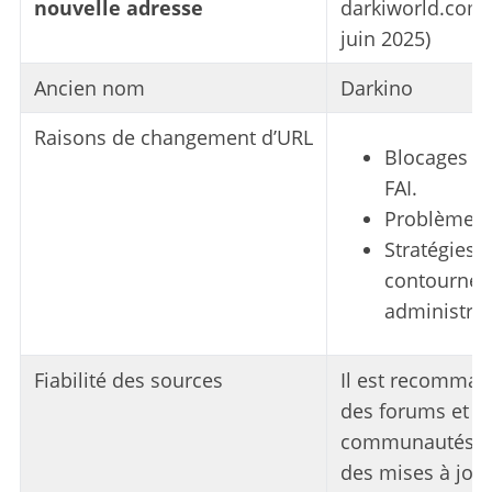
nouvelle adresse
darkiworld.com 
juin 2025)
Ancien nom
Darkino
Raisons de changement d’URL
Blocages i
FAI.
Problèmes d
Stratégies 
contournem
administrat
Fiabilité des sources
Il est recommand
des forums et d
communautés en
des mises à jour