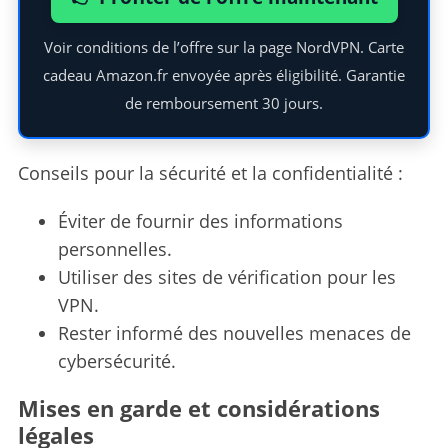
Voir conditions de l’offre sur la page NordVPN. Carte
cadeau Amazon.fr envoyée après éligibilité. Garantie
de remboursement 30 jours.
Conseils pour la sécurité et la confidentialité :
Éviter de fournir des informations
personnelles.
Utiliser des sites de vérification pour les
VPN.
Rester informé des nouvelles menaces de
cybersécurité.
Mises en garde et considérations
légales