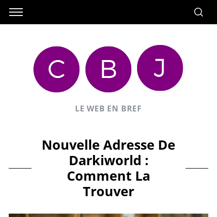
LE WEB EN BREF
Nouvelle Adresse De
Darkiworld :
Comment La
Trouver