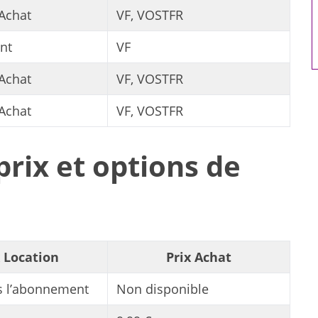
artificielle
 Achat
VF, VOSTFR
nt
VF
 Achat
VF, VOSTFR
 Achat
VF, VOSTFR
rix et options de
x Location
Prix Achat
s l’abonnement
Non disponible