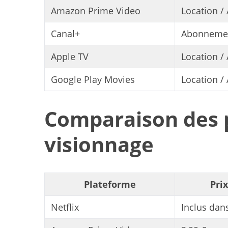
Amazon Prime Video
Location /
Canal+
Abonneme
Apple TV
Location /
Google Play Movies
Location /
Comparaison des p
visionnage
Plateforme
Pri
Netflix
Inclus dan