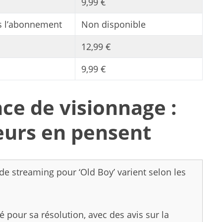
9,99 €
s l’abonnement
Non disponible
12,99 €
9,99 €
ce de visionnage :
teurs en pensent
é de streaming pour ‘Old Boy’ varient selon les
 pour sa résolution, avec des avis sur la