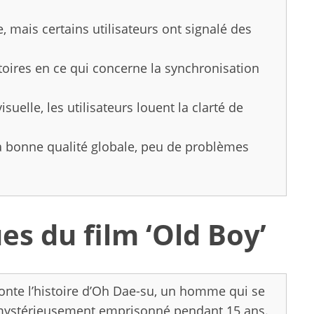
, mais certains utilisateurs ont signalé des
oires en ce qui concerne la synchronisation
suelle, les utilisateurs louent la clarté de
 bonne qualité globale, peu de problèmes
es du film ‘Old Boy’
conte l’histoire d’Oh Dae-su, un homme qui se
é mystérieusement emprisonné pendant 15 ans.