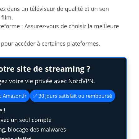
ez dans un téléviseur de qualité et un son
film.
teforme : Assurez-vous de choisir la meilleure
e pour accéder à certaines plateformes.
otre site de streaming ?
gez votre vie privée avec NordVPN.
au Amazon.fr
✅ 30 jours satisfait ou remboursé
 !
avec un seul compte
ing, blocage des malwares