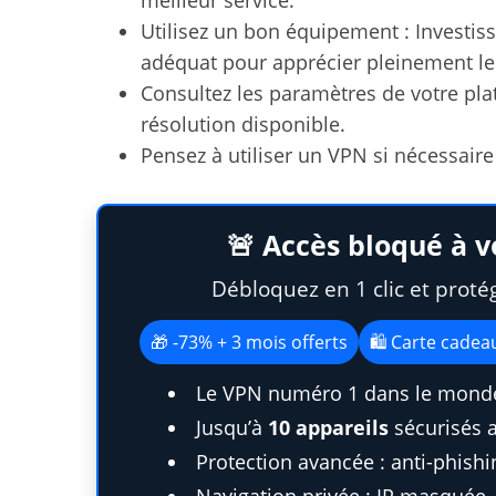
meilleur service.
Utilisez un bon équipement : Investiss
adéquat pour apprécier pleinement le 
Consultez les paramètres de votre pla
résolution disponible.
Pensez à utiliser un VPN si nécessair
🚨 Accès bloqué à v
Débloquez en 1 clic et proté
🎁 -73% + 3 mois offerts
🛍️ Carte cade
Le VPN numéro 1 dans le monde
Jusqu’à
10 appareils
sécurisés 
Protection avancée : anti-phish