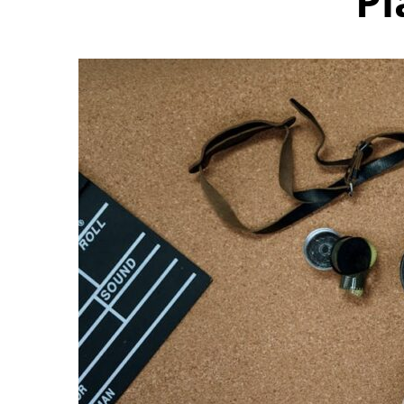
Pl
Yoga doux à d
exercices pour
êtr