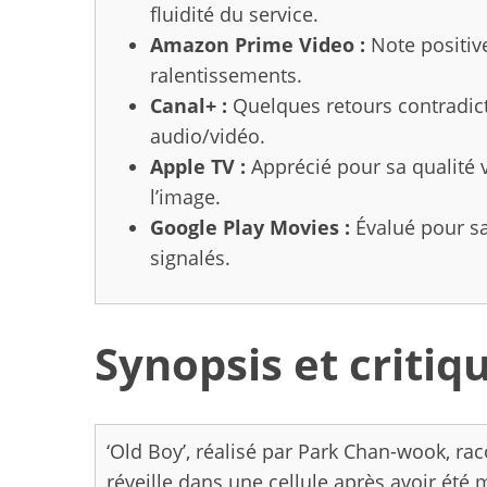
fluidité du service.
Amazon Prime Video :
Note positive
ralentissements.
Canal+ :
Quelques retours contradict
audio/vidéo.
Apple TV :
Apprécié pour sa qualité vi
l’image.
Google Play Movies :
Évalué pour sa
signalés.
Synopsis et critiqu
‘Old Boy’, réalisé par Park Chan-wook, ra
réveille dans une cellule après avoir ét