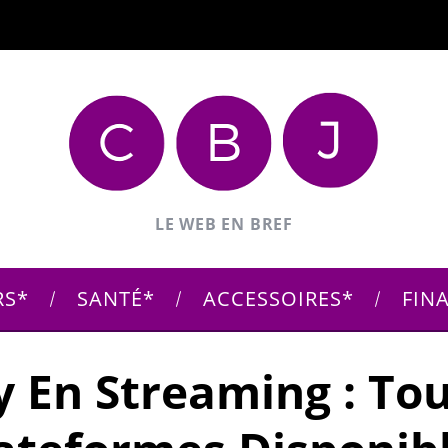
LE WEB EN BREF
RS
SANTÉ
ACCESSOIRES
FIN
y En Streaming : Tou