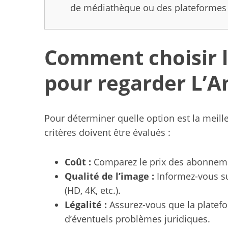
de médiathèque ou des plateformes
Comment choisir l
pour regarder L’A
Pour déterminer quelle option est la meille
critères doivent être évalués :
Coût :
Comparez le prix des abonnemen
Qualité de l’image :
Informez-vous su
(HD, 4K, etc.).
Légalité :
Assurez-vous que la platefor
d’éventuels problèmes juridiques.