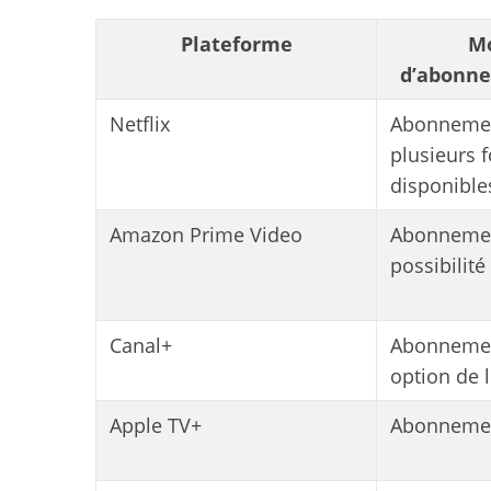
Plateforme
Mo
d’abonne
Netflix
Abonnemen
plusieurs f
disponible
Amazon Prime Video
Abonnemen
possibilité
Canal+
Abonnemen
option de 
Apple TV+
Abonneme