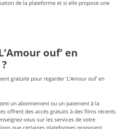
lisation de la plateforme et si elle propose une
‘L’Amour ouf’ en
 ?
ement gratuite pour regarder ‘L’Amour ouf’ en
sitent un abonnement ou un paiement à la
s offrent des accès gratuits à des films récents
enseignez-vous sur les services de votre
tions que certaines plateformes proposent