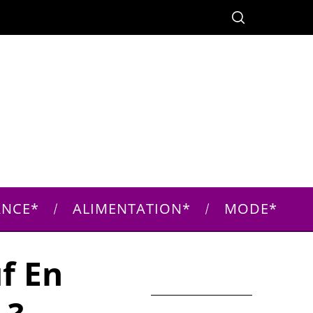
ANCE
ALIMENTATION
MODE
f En