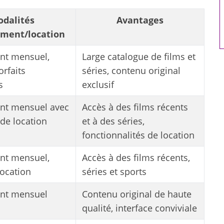
artificielle
dalités
Avantages
ment/location
t mensuel,
Large catalogue de films et
orfaits
séries, contenu original
s
exclusif
t mensuel avec
Accès à des films récents
 de location
et à des séries,
fonctionnalités de location
t mensuel,
Accès à des films récents,
location
séries et sports
nt mensuel
Contenu original de haute
qualité, interface conviviale