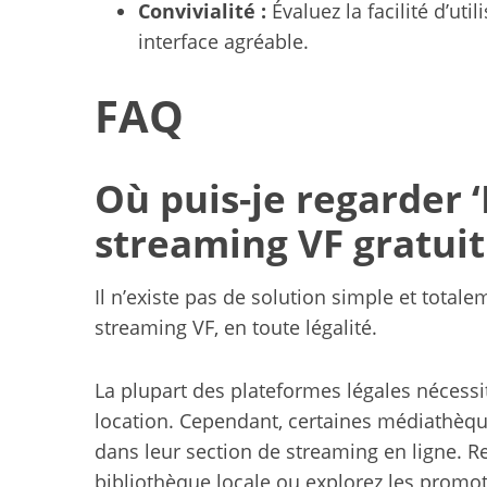
Convivialité :
Évaluez la facilité d’uti
interface agréable.
FAQ
Où puis-je regarder 
streaming VF gratuit
Il n’existe pas de solution simple et total
streaming VF, en toute légalité.
La plupart des plateformes légales néces
location. Cependant, certaines médiathèque
dans leur section de streaming en ligne. R
bibliothèque locale ou explorez les promo