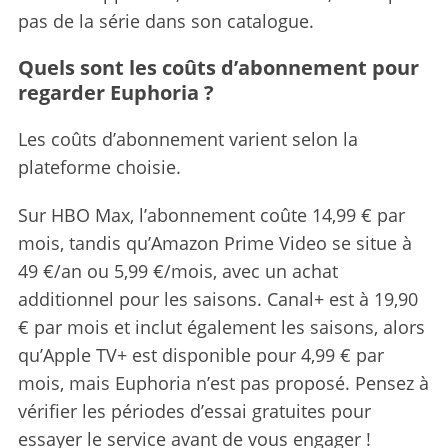
e
pas de la série dans son catalogue.
a
r
Quels sont les coûts d’abonnement pour
c
regarder Euphoria ?
h
f
Les coûts d’abonnement varient selon la
o
r
plateforme choisie.
:
Sur HBO Max, l’abonnement coûte 14,99 € par
mois, tandis qu’Amazon Prime Video se situe à
49 €/an ou 5,99 €/mois, avec un achat
additionnel pour les saisons. Canal+ est à 19,90
€ par mois et inclut également les saisons, alors
qu’Apple TV+ est disponible pour 4,99 € par
mois, mais Euphoria n’est pas proposé. Pensez à
vérifier les périodes d’essai gratuites pour
essayer le service avant de vous engager !