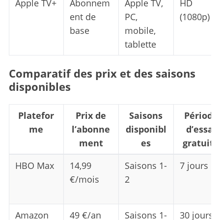
Apple TV+
Abonnem
Apple TV,
HD
ent de
PC,
(1080p)
base
mobile,
tablette
Comparatif des prix et des saisons
disponibles
Platefor
Prix de
Saisons
Période
me
l’abonne
disponibl
d’essai
ment
es
gratuite
HBO Max
14,99
Saisons 1-
7 jours
€/mois
2
Amazon
49 €/an
Saisons 1-
30 jours