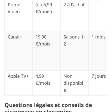
Prime
(ou 5,99
2 à l’achat
Video
€/mois)
Canal+
19,90
Saisons 1-
1 mois
€/mois
2
Apple TV+
4,99
Non
7 jours
€/mois
disponibl
e
Questions légales et conseils de
visionnage en streaming