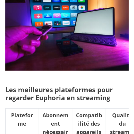
Les meilleures plateformes pour
regarder Euphoria en streaming
Platefor
Abonnem
Compatib
Qualité
me
ent
ilité des
du
nécessair
appareils
streami