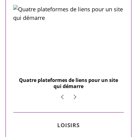
our
Quatre plateformes de liens pour un site
Y
qui démarre
LOISIRS