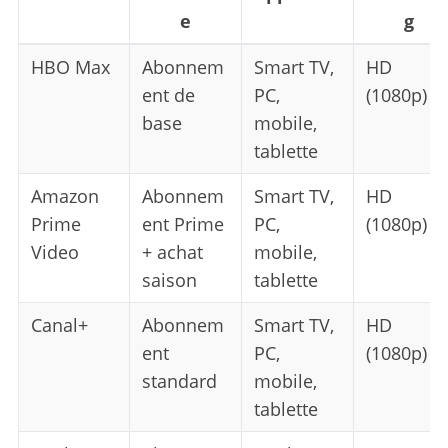
e
g
HBO Max
Abonnem
Smart TV,
HD
ent de
PC,
(1080p)
base
mobile,
tablette
Amazon
Abonnem
Smart TV,
HD
Prime
ent Prime
PC,
(1080p)
Video
+ achat
mobile,
saison
tablette
Canal+
Abonnem
Smart TV,
HD
ent
PC,
(1080p)
standard
mobile,
tablette