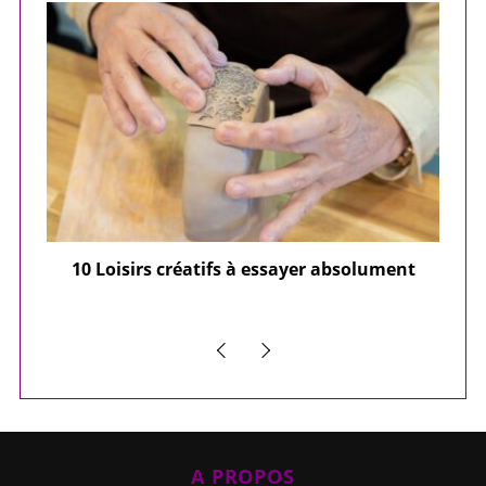
ier
10 Loisirs créatifs à essayer absolument
e
A PROPOS