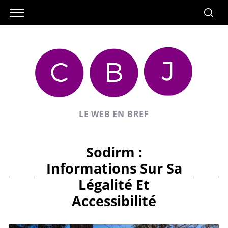
LE WEB EN BREF
Sodirm :
Informations Sur Sa
Légalité Et
Accessibilité