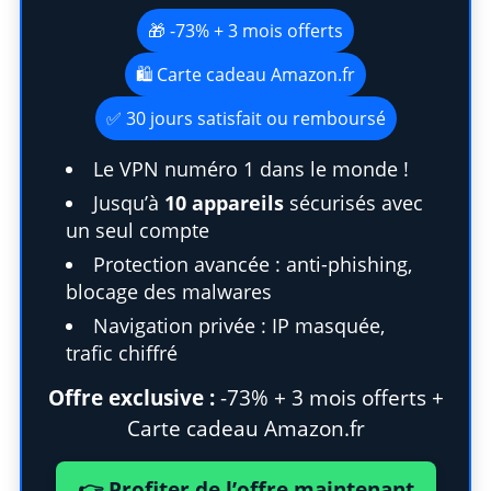
🎁 -73% + 3 mois offerts
🛍️ Carte cadeau Amazon.fr
✅ 30 jours satisfait ou remboursé
Le VPN numéro 1 dans le monde !
Jusqu’à
10 appareils
sécurisés avec
un seul compte
Protection avancée : anti-phishing,
blocage des malwares
Navigation privée : IP masquée,
trafic chiffré
Offre exclusive :
-73% + 3 mois offerts +
Carte cadeau Amazon.fr
👉 Profiter de l’offre maintenant