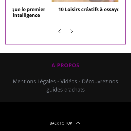
ier
10 Loisirs créatifs à essayer absolument
e
A PROPOS
Mentions Légales
-
Vidéos
-
Découvrez nos
guides d'achats
BACK TO TOP