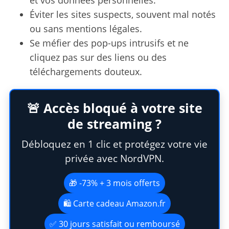
Éviter les sites suspects, souvent mal notés
ou sans mentions légales.
Se méfier des pop-ups intrusifs et ne
cliquez pas sur des liens ou des
téléchargements douteux.
🚨 Accès bloqué à votre site
de streaming ?
Débloquez en 1 clic et protégez votre vie
privée avec NordVPN.
🎁 -73% + 3 mois offerts
🛍️ Carte cadeau Amazon.fr
✅ 30 jours satisfait ou remboursé