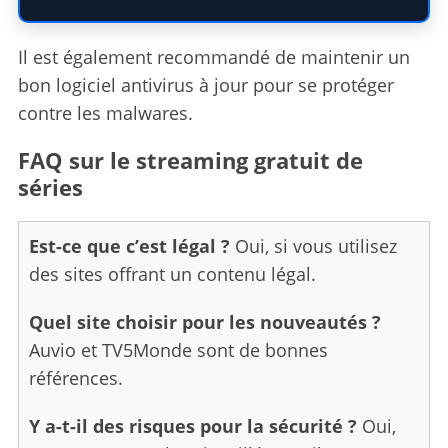
f
o
r
Il est également recommandé de maintenir un
:
bon logiciel antivirus à jour pour se protéger
contre les malwares.
FAQ sur le streaming gratuit de
séries
Est-ce que c’est légal ?
Oui, si vous utilisez
des sites offrant un contenu légal.
Quel site choisir pour les nouveautés ?
Auvio et TV5Monde sont de bonnes
références.
Y a-t-il des risques pour la sécurité ?
Oui,