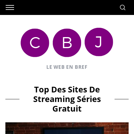
LE WEB EN BREF
Top Des Sites De
Streaming Séries
Gratuit