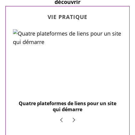
découvrir
VIE PRATIQUE
our
Quatre plateformes de liens pour un site
Y
qui démarre