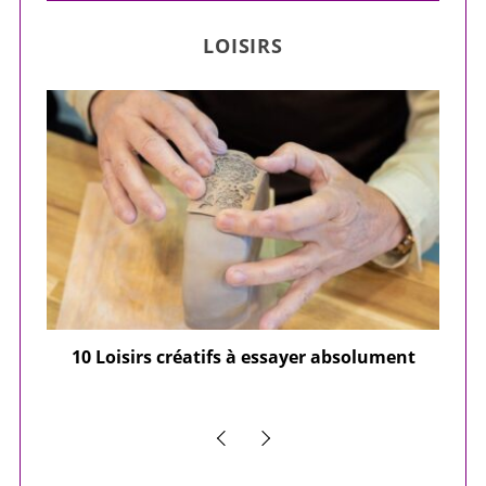
LOISIRS
ier
10 Loisirs créatifs à essayer absolument
e