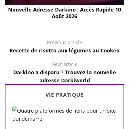
es
Nouvelle Adresse Darkino : Accès Rapide 10
Août 2026
Previous article
Recette de risotto aux légumes au Cookeo
Next article
Darkino a disparu ? Trouvez la nouvelle
adresse Darkiworld
VIE PRATIQUE