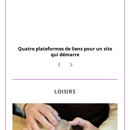
our
Quatre plateformes de liens pour un site
Y
qui démarre
LOISIRS