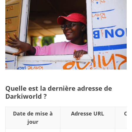
Quelle est la dernière adresse de
Darkiworld ?
Date de mise à
Adresse URL
Co
jour