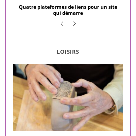
our
Quatre plateformes de liens pour un site
Y
qui démarre
LOISIRS