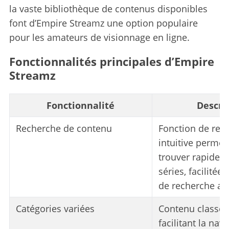
la vaste bibliothèque de contenus disponibles
font d’Empire Streamz une option populaire
pour les amateurs de visionnage en ligne.
Fonctionnalités principales d’Empire
Streamz
Fonctionnalité
Descri
Recherche de contenu
Fonction de rec
intuitive permet
trouver rapideme
séries, facilité
de recherche av
Catégories variées
Contenu classé 
facilitant la nav