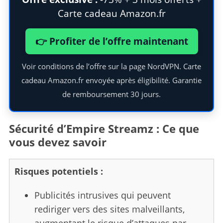
Carte cadeau Amazon.fr
👉 Profiter de l’offre maintenant
Voir conditions de l’offre sur la page NordVPN. Carte
cadeau Amazon.fr envoyée après éligibilité. Garantie
de remboursement 30 jours.
Sécurité d’Empire Streamz : Ce que
vous devez savoir
Risques potentiels :
Publicités intrusives qui peuvent
rediriger vers des sites malveillants,
augmentant le risque d’attaques par