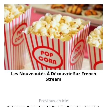
Les Nouveautés À Découvrir Sur French
N
Stream
Previous article