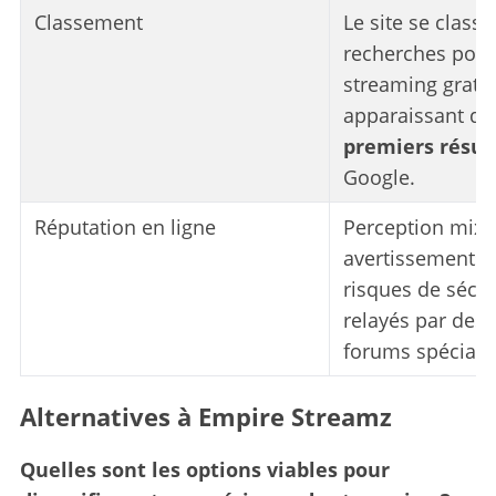
Classement
Le site se class
recherches pour 
streaming gratui
apparaissant da
premiers résul
Google.
Réputation en ligne
Perception mixt
avertissements s
risques de sécur
relayés par des 
forums spécialis
Alternatives à Empire Streamz
Quelles sont les options viables pour