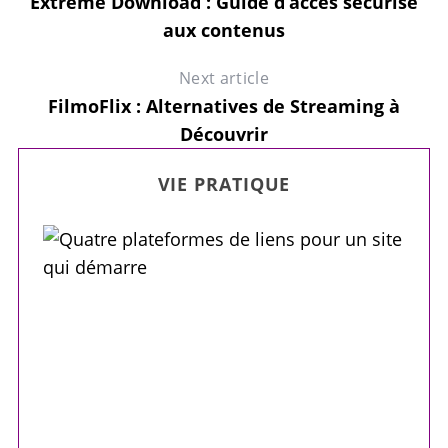
Extreme Download : Guide d’accès sécurisé
aux contenus
Next article
FilmoFlix : Alternatives de Streaming à
Découvrir
VIE PRATIQUE