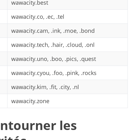
wawacity.best
wawacity.co, .ec, .tel
wawacity.cam, .ink, .moe, .bond
wawacity.tech, .hair, .cloud, .onl
wawacity.uno, .boo, .pics, .quest
wawacity.cyou, .foo, .pink, .rocks
wawacity.kim, .fit, .city, .nl
wawacity.zone
ontourner les