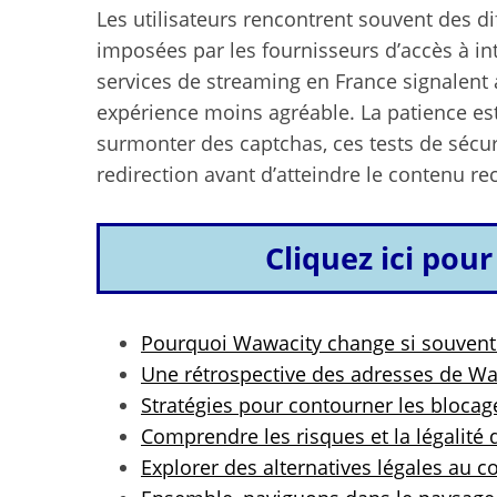
Les utilisateurs rencontrent souvent des dif
imposées par les fournisseurs d’accès à int
services de streaming en France signalent av
expérience moins agréable. La patience est
surmonter des captchas, ces tests de sécur
redirection avant d’atteindre le contenu re
Cliquez ici pour
Pourquoi Wawacity change si souvent
Une rétrospective des adresses de W
Stratégies pour contourner les blocag
Idées de loisirs
Comprendre les risques et la légalité
famil
Explorer des alternatives légales au 