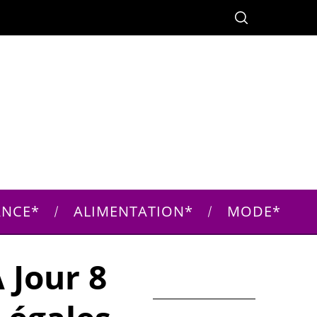
ANCE
ALIMENTATION
MODE
 Jour 8