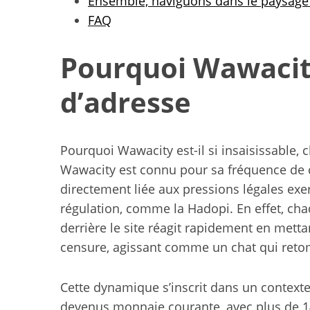
Ensemble, naviguons dans le paysage
FAQ
Pourquoi Wawacit
d’adresse
Pourquoi Wawacity est-il si insaisissable, 
Wawacity est connu pour sa fréquence de 
directement liée aux pressions légales exe
régulation, comme la Hadopi. En effet, cha
derrière le site réagit rapidement en mett
censure, agissant comme un chat qui retom
Cette dynamique s’inscrit dans un contexte
devenus monnaie courante, avec plus de 140