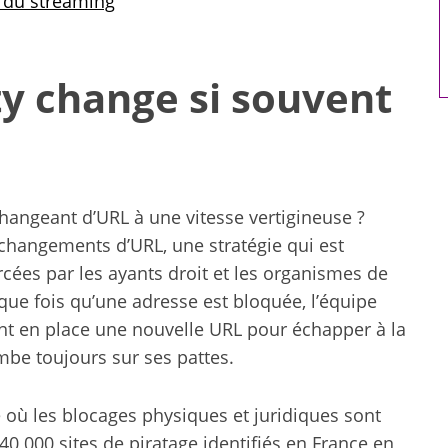
 du streaming
artificielle
y change si souvent
changeant d’URL à une vitesse vertigineuse ?
changements d’URL, une stratégie qui est
rcées par les ayants droit et les organismes de
que fois qu’une adresse est bloquée, l’équipe
ant en place une nouvelle URL pour échapper à la
be toujours sur ses pattes.
 où les blocages physiques et juridiques sont
 000 sites de piratage identifiés en France en