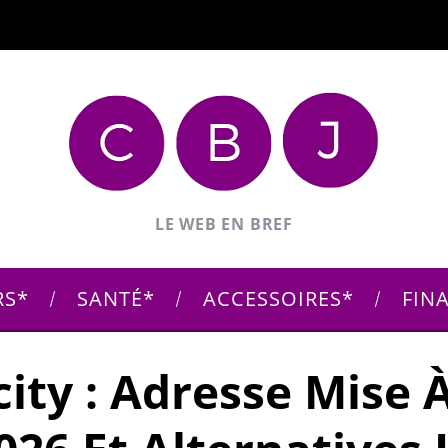
LE WEB EN BREF
RS
SANTÉ
ACCESSOIRES
FIN
ty : Adresse Mise À