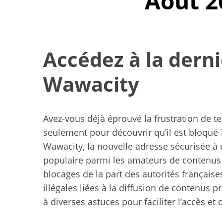
Août 2
Accédez à la dern
Wawacity
Avez-vous déjà éprouvé la frustration de te
seulement pour découvrir qu’il est bloqué ?
Wawacity, la nouvelle adresse sécurisée à u
populaire parmi les amateurs de contenus a
blocages de la part des autorités français
illégales liées à la diffusion de contenus pr
Yoga doux à d
exercices pour
à diverses astuces pour faciliter l’accès et 
êtr