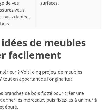
ge de vos
surfaces.
ssurez-vous
des vis adaptées
 bois.
5 idées de meubles
er facilement
ntérieur ? Voici cinq projets de meubles
 tout en apportant de l’originalité :
s branches de bois flotté pour créer une
ionner les morceaux, puis fixez-les à un mur à
et épuré.