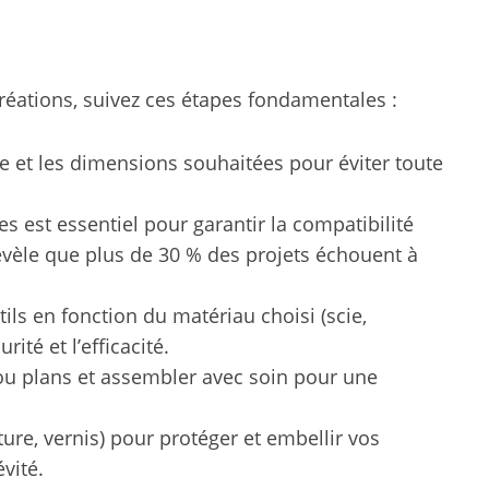
 créations, suivez ces étapes fondamentales :
tyle et les dimensions souhaitées pour éviter toute
 est essentiel pour garantir la compatibilité
évèle que plus de 30 % des projets échouent à
tils en fonction du matériau choisi (scie,
ité et l’efficacité.
 ou plans et assembler avec soin pour une
nture, vernis) pour protéger et embellir vos
vité.