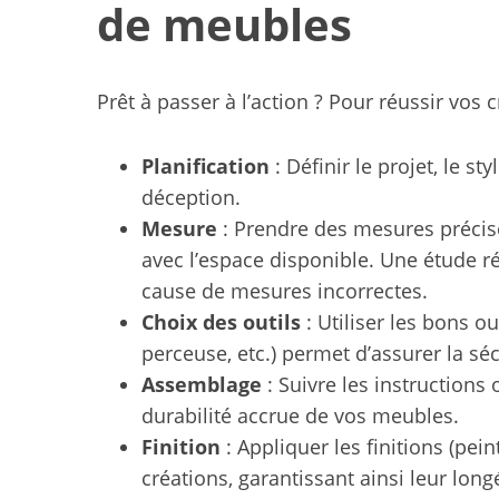
de meubles
Prêt à passer à l’action ? Pour réussir vos
Planification
: Définir le projet, le s
déception.
Mesure
: Prendre des mesures précises
avec l’espace disponible. Une étude r
cause de mesures incorrectes.
Choix des outils
: Utiliser les bons ou
perceuse, etc.) permet d’assurer la sécur
Assemblage
: Suivre les instructions
durabilité accrue de vos meubles.
Finition
: Appliquer les finitions (pei
créations, garantissant ainsi leur longé