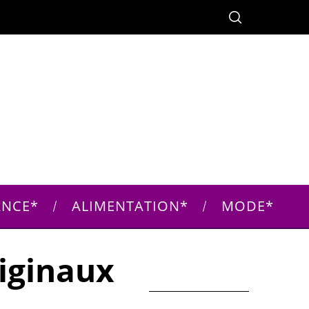
ANCE
ALIMENTATION
MODE
riginaux