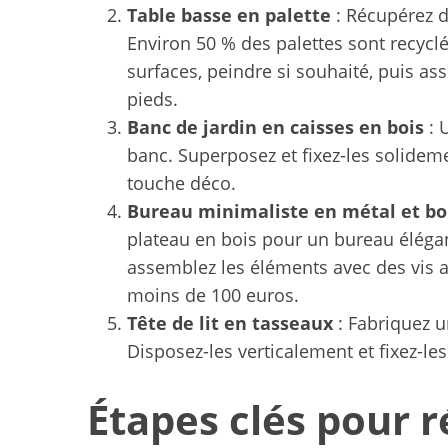
Table basse en palette
: Récupérez d
Environ 50 % des palettes sont recycl
surfaces, peindre si souhaité, puis as
pieds.
Banc de jardin en caisses en bois
: 
banc. Superposez et fixez-les solideme
touche déco.
Bureau minimaliste en métal et bo
plateau en bois pour un bureau éléga
assemblez les éléments avec des vis a
moins de 100 euros.
Tête de lit en tasseaux
: Fabriquez un
Disposez-les verticalement et fixez-l
Étapes clés pour r