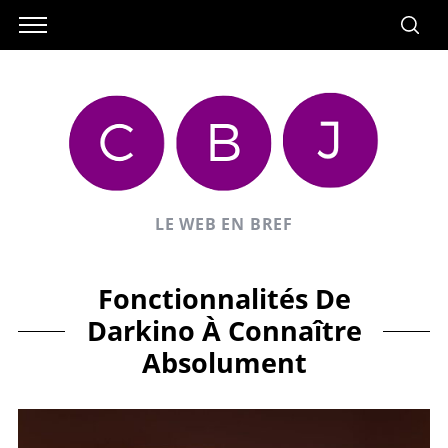
LE WEB EN BREF
Fonctionnalités De
Darkino À Connaître
Absolument