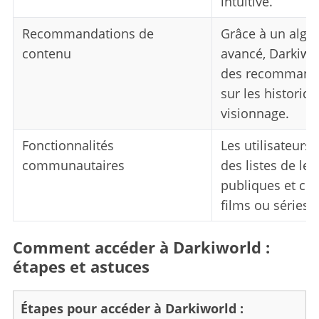
intuitive.
Recommandations de
Grâce à un algo
contenu
avancé, Darkiwo
des recommanda
sur les historiq
visionnage.
Fonctionnalités
Les utilisateurs
communautaires
des listes de lec
publiques et co
films ou séries 
Comment accéder à Darkiworld :
étapes et astuces
Étapes pour accéder à Darkiworld :