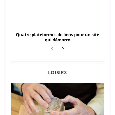
our
Quatre plateformes de liens pour un site
Y
qui démarre
LOISIRS