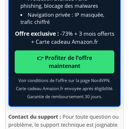
phishing, blocage des malwares
Navigation privée : IP masquée,
trafic chiffré
Offre exclusive :
-73% + 3 mois offerts
+ Carte cadeau Amazon.fr
👉 Profiter de l’offre
maintenant
Voir conditions de l’offre sur la page NordVPN.
Carte cadeau Amazon.fr envoyée après éligibilité.
Garantie de remboursement 30 jours.
Contact du support :
Pour toute question ou
problème, le support technique est joignable