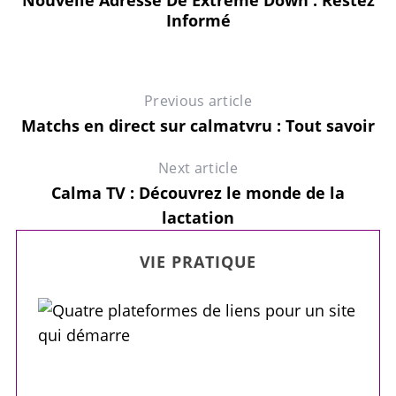
Et
Nouvelle Adresse De Extreme Down : Restez
Informé
Previous article
Matchs en direct sur calmatvru : Tout savoir
Next article
Calma TV : Découvrez le monde de la
lactation
VIE PRATIQUE