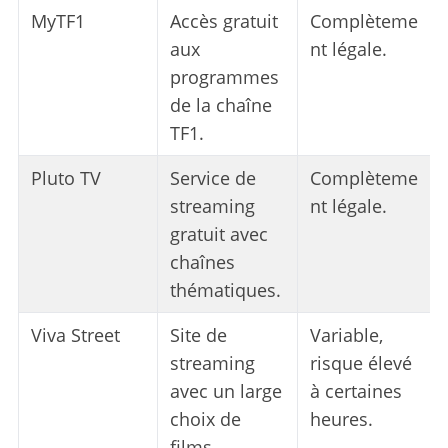
MyTF1
Accès gratuit
Complèteme
aux
nt légale.
programmes
de la chaîne
TF1.
Pluto TV
Service de
Complèteme
streaming
nt légale.
gratuit avec
chaînes
thématiques.
Viva Street
Site de
Variable,
streaming
risque élevé
avec un large
à certaines
choix de
heures.
films.