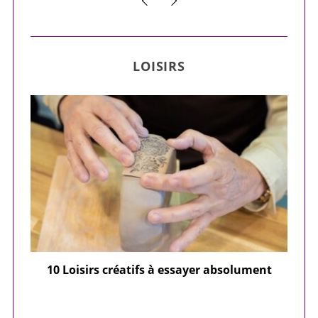
LOISIRS
ier
10 Loisirs créatifs à essayer absolument
e