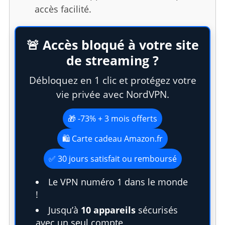
accès facilité.
🚨 Accès bloqué à votre site
de streaming ?
Débloquez en 1 clic et protégez votre
vie privée avec NordVPN.
🎁 -73% + 3 mois offerts
🛍️ Carte cadeau Amazon.fr
✅ 30 jours satisfait ou remboursé
Le VPN numéro 1 dans le monde
!
Jusqu’à
10 appareils
sécurisés
avec un seul compte