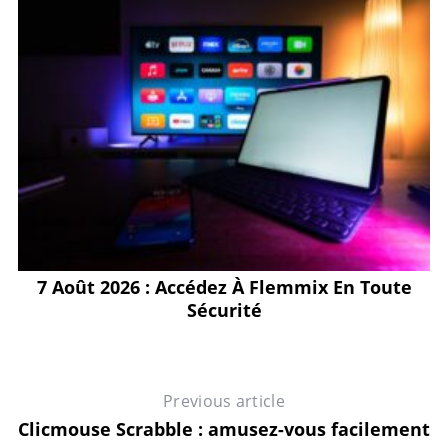
e
7 Août 2026 : Accédez À Flemmix En Toute
X
Sécurité
Previous article
Clicmouse Scrabble : amusez-vous facilement