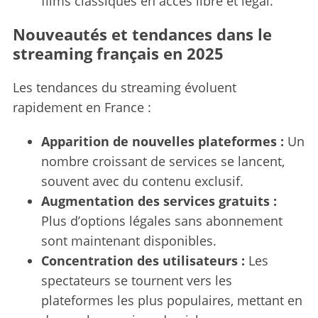
films classiques en accès libre et légal.
Nouveautés et tendances dans le
streaming français en 2025
Les tendances du streaming évoluent
rapidement en France :
S
e
Apparition de nouvelles plateformes :
Un
a
r
nombre croissant de services se lancent,
c
souvent avec du contenu exclusif.
h
Augmentation des services gratuits :
f
Plus d’options légales sans abonnement
o
r
sont maintenant disponibles.
:
Concentration des utilisateurs :
Les
spectateurs se tournent vers les
plateformes les plus populaires, mettant en