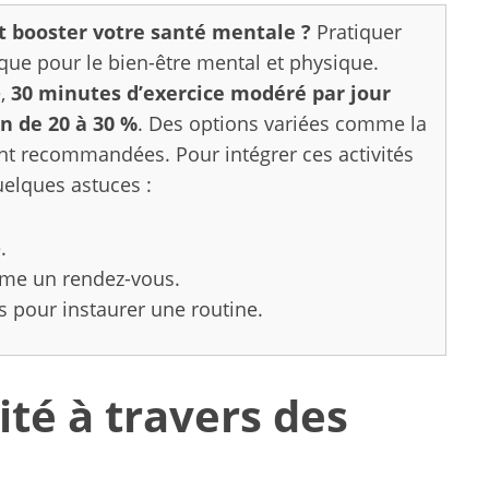
t booster votre santé mentale ?
Pratiquer
ique pour le bien-être mental et physique.
é,
30 minutes d’exercice modéré par jour
n de 20 à 30 %
. Des options variées comme la
nt recommandées. Pour intégrer ces activités
elques astuces :
.
mme un rendez-vous.
 pour instaurer une routine.
ité à travers des