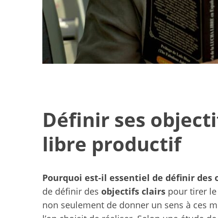
Définir ses object
libre productif
Pourquoi est-il essentiel de définir des 
Idées de loisirs
de définir des
objectifs clairs
pour tirer l
famil
non seulement de donner un sens à ces mom