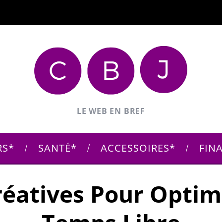
LE WEB EN BREF
RS
SANTÉ
ACCESSOIRES
FIN
réatives Pour Optim