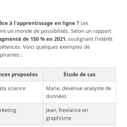
ce à l’apprentissage en ligne ?
Les
ent un monde de possibilités. Selon un rapport
augmenté de 150 % en 2021
, soulignant l’intérêt
pétences. Voici quelques exemples de
pirantes :
ces proposées
Étude de cas
ata science
Marie, devenue analyste de
données
rketing
Jean, freelance en
graphisme