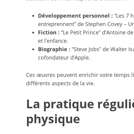
Développement personnel :
“Les 7 h
entreprennent” de Stephen Covey – Un 
Fiction :
“Le Petit Prince” d’Antoine de
et l’enfance.
Biographie :
“Steve Jobs” de Walter Is
cofondateur d’Apple.
Ces œuvres peuvent enrichir votre temps lib
différents aspects de la vie.
La pratique réguli
physique