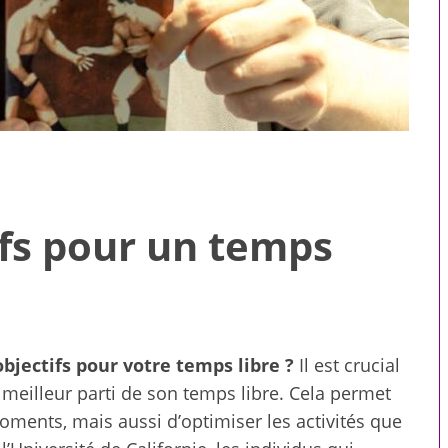
ifs pour un temps
objectifs pour votre temps libre ?
Il est crucial
 pour toute la
Compagnons virtuels : ce
e meilleur parti de son temps libre. Cela permet
le
que le premier message
ents, mais aussi d’optimiser les activités que
révèle sur une intelligence