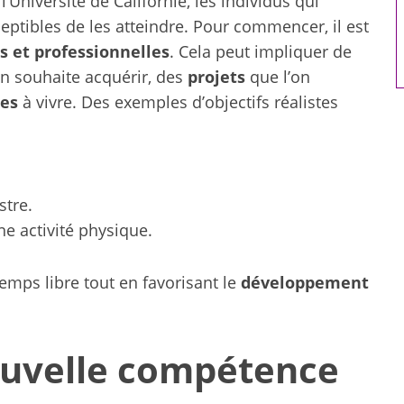
l’Université de Californie, les individus qui
artificielle
ceptibles de les atteindre. Pour commencer, il est
s et professionnelles
. Cela peut impliquer de
n souhaite acquérir, des
projets
que l’on
ces
à vivre. Des exemples d’objectifs réalistes
stre.
e activité physique.
temps libre tout en favorisant le
développement
uvelle compétence