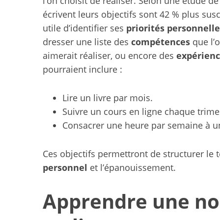
l’on choisit de réaliser. Selon une étude de 
écrivent leurs objectifs sont 42 % plus sus
utile d’identifier ses
priorités personnelle
dresser une liste des
compétences
que l’o
aimerait réaliser, ou encore des
expérien
pourraient inclure :
Lire un livre par mois.
Suivre un cours en ligne chaque trime
Consacrer une heure par semaine à un
Ces objectifs permettront de structurer le 
personnel
et l’épanouissement.
Apprendre une no